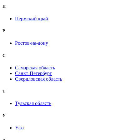
П
Пермский край
Р
Ростов-на-дону
С
Самарская область
Санкт-Петербург
Свердловская область
Т
Тульская область
У
Уфа