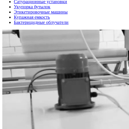
Сатурационные установки
Укупорка бутылок
Этикетировочные машины
Купажная емкость
Бактерицидные облучатели