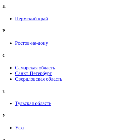
П
Пермский край
Р
Ростов-на-дону
С
Самарская область
Санкт-Петербург
Свердловская область
Т
Тульская область
У
Уфа